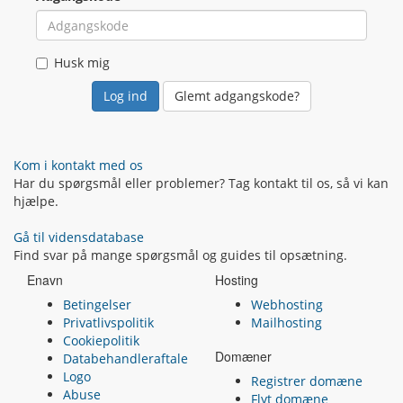
Husk mig
Glemt adgangskode?
Kom i kontakt med os
Har du spørgsmål eller problemer? Tag kontakt til os, så vi kan
hjælpe.
Gå til vidensdatabase
Find svar på mange spørgsmål og guides til opsætning.
Enavn
Hosting
Betingelser
Webhosting
Privatlivspolitik
Mailhosting
Cookiepolitik
Domæner
Databehandleraftale
Logo
Registrer domæne
Abuse
Flyt domæne