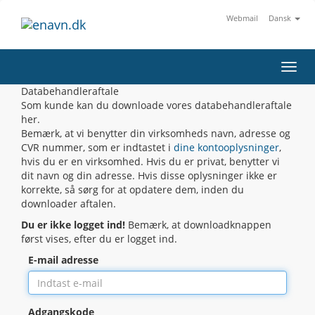
Webmail
Dansk
Toggl
navig
Databehandleraftale
Som kunde kan du downloade vores databehandleraftale
her.
Bemærk, at vi benytter din virksomheds navn, adresse og
CVR nummer, som er indtastet i
dine kontooplysninger
,
hvis du er en virksomhed. Hvis du er privat, benytter vi
dit navn og din adresse. Hvis disse oplysninger ikke er
korrekte, så sørg for at opdatere dem, inden du
downloader aftalen.
Du er ikke logget ind!
Bemærk, at downloadknappen
først vises, efter du er logget ind.
E-mail adresse
Adgangskode