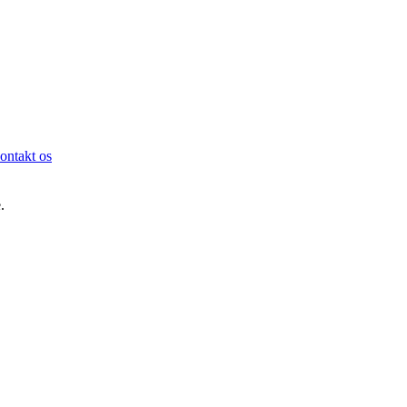
ontakt os
.