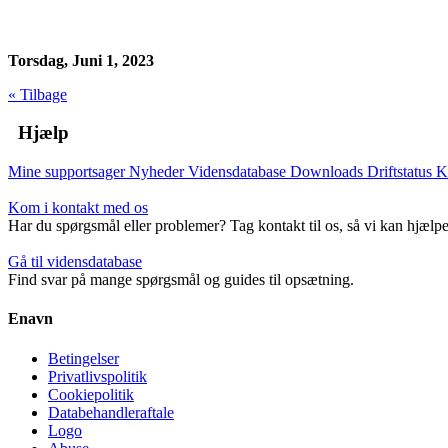
Torsdag, Juni 1, 2023
« Tilbage
Hjælp
Mine supportsager
Nyheder
Vidensdatabase
Downloads
Driftstatus
K
Kom i kontakt med os
Har du spørgsmål eller problemer? Tag kontakt til os, så vi kan hjælpe
Gå til vidensdatabase
Find svar på mange spørgsmål og guides til opsætning.
Enavn
Betingelser
Privatlivspolitik
Cookiepolitik
Databehandleraftale
Logo