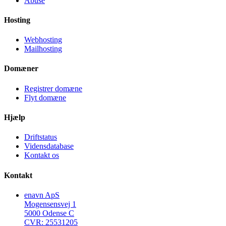
Abuse
Hosting
Webhosting
Mailhosting
Domæner
Registrer domæne
Flyt domæne
Hjælp
Driftstatus
Vidensdatabase
Kontakt os
Kontakt
enavn ApS
Mogensensvej 1
5000 Odense C
CVR: 25531205