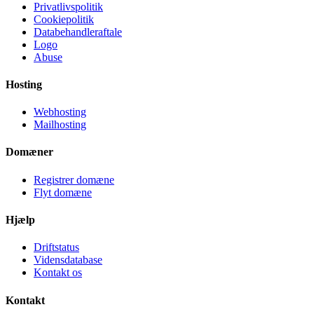
Privatlivspolitik
Cookiepolitik
Databehandleraftale
Logo
Abuse
Hosting
Webhosting
Mailhosting
Domæner
Registrer domæne
Flyt domæne
Hjælp
Driftstatus
Vidensdatabase
Kontakt os
Kontakt