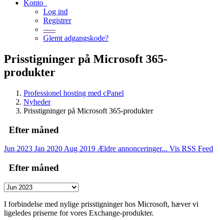
Konto
Log ind
Registrer
-----
Glemt adgangskode?
Prisstigninger på Microsoft 365-
produkter
Professionel hosting med cPanel
Nyheder
Prisstigninger på Microsoft 365-produkter
Efter måned
Jun 2023
Jan 2020
Aug 2019
Ældre annonceringer...
Vis RSS Feed
Efter måned
I forbindelse med nylige prisstigninger hos Microsoft, hæver vi
ligeledes priserne for vores Exchange-produkter.