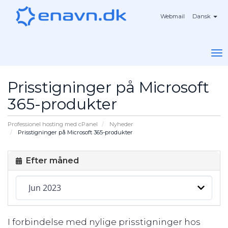
Webmail
Dansk
To
na
Prisstigninger på Microsoft
365-produkter
Professionel hosting med cPanel
Nyheder
Prisstigninger på Microsoft 365-produkter
Efter måned
I forbindelse med nylige prisstigninger hos