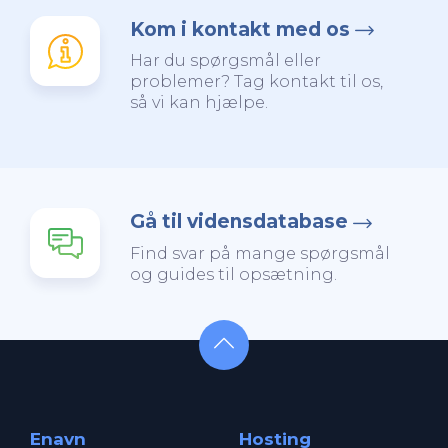
Kom i kontakt med os
Har du spørgsmål eller
problemer? Tag kontakt til os,
så vi kan hjælpe.
Gå til vidensdatabase
Find svar på mange spørgsmål
og guides til opsætning.
Enavn
Hosting