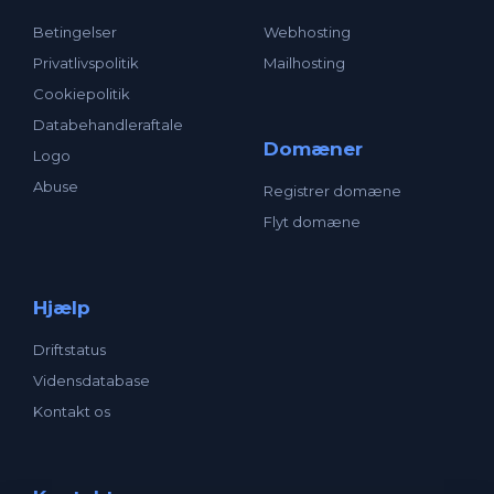
Betingelser
Webhosting
Privatlivspolitik
Mailhosting
Cookiepolitik
Databehandleraftale
Domæner
Logo
Abuse
Registrer domæne
Flyt domæne
Hjælp
Driftstatus
Vidensdatabase
Kontakt os