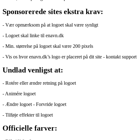
Sponsorerede sites ekstra krav:
- Vær opmærksom på at logoet skal være synligt
- Logoet skal linke til enavn.dk
- Min. størrelse på logoet skal være 200 pixels
- Vis os hvor enavn.dk’s logo er placeret på dit site - kontakt support
Undlad venligst at:
- Rotére eller ændre retning på logoet
- Animére logoet
- Ændre logoet - Forvride logoet
- Tilføje effekter til logoet
Officielle farver: