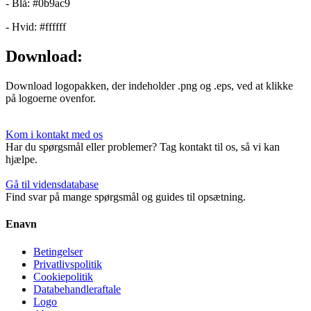
- Blå: #0b9ac9
- Hvid: #ffffff
Download:
Download logopakken, der indeholder .png og .eps, ved at klikke
på logoerne ovenfor.
Kom i kontakt med os
Har du spørgsmål eller problemer? Tag kontakt til os, så vi kan
hjælpe.
Gå til vidensdatabase
Find svar på mange spørgsmål og guides til opsætning.
Enavn
Betingelser
Privatlivspolitik
Cookiepolitik
Databehandleraftale
Logo