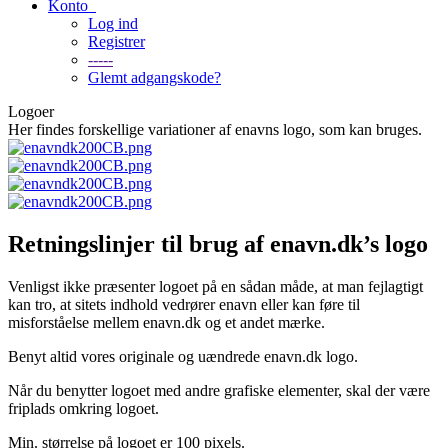
Konto
Log ind
Registrer
-----
Glemt adgangskode?
Logoer
Her findes forskellige variationer af enavns logo, som kan bruges.
Retningslinjer til brug af enavn.dk’s logo
Venligst ikke præsenter logoet på en sådan måde, at man fejlagtigt
kan tro, at sitets indhold vedrører enavn eller kan føre til
misforståelse mellem enavn.dk og et andet mærke.
Benyt altid vores originale og uændrede enavn.dk logo.
Når du benytter logoet med andre grafiske elementer, skal der være
friplads omkring logoet.
Min. størrelse på logoet er 100 pixels.