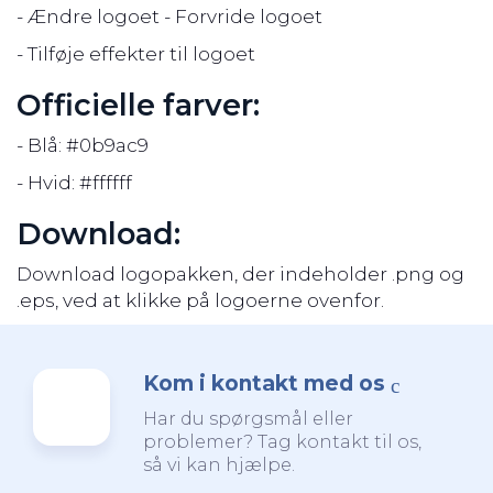
- Ændre logoet - Forvride logoet
- Tilføje effekter til logoet
Officielle farver:
- Blå: #0b9ac9
- Hvid: #ffffff
Download:
Download logopakken, der indeholder .png og
.eps, ved at klikke på logoerne ovenfor.
Kom i kontakt med os
Har du spørgsmål eller
problemer? Tag kontakt til os,
så vi kan hjælpe.