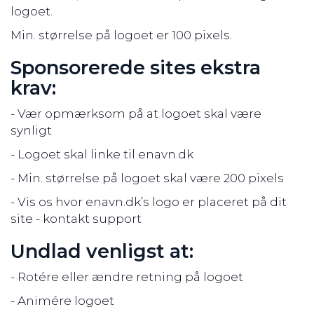
logoet.
Min. størrelse på logoet er 100 pixels.
Sponsorerede sites ekstra
krav:
- Vær opmærksom på at logoet skal være
synligt
- Logoet skal linke til enavn.dk
- Min. størrelse på logoet skal være 200 pixels
- Vis os hvor enavn.dk’s logo er placeret på dit
site - kontakt support
Undlad venligst at:
- Rotére eller ændre retning på logoet
- Animére logoet