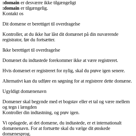
:domain
er desværre ikke tilgængeligt
:domain
er tilgængelig.
Kontakt os
Dit domæne er berettiget til overdragelse
Kontroller, at du ikke har låst dit domænet på din nuværende
registrator, før du fortsætter.
Ikke berettiget til overdragelse
Domænet du indtastede forekommer ikke at være registreret.
Hvis domænet er registreret for nylig, skal du prøve igen senere.
Alternativt kan du udføre en søgning for at registrere dette domæne.
Ugyldigt domænenavn
Domæner skal begynde med et bogstav eller et tal
og være mellem
og
tegn i længden
Kontroller din indtastning, og prøv igen.
Vi opdagede, at det domæne, du indtastede, er et internationalt
domænenavn. For at fortsætte skal du vælge dit ønskede
domænesprog.