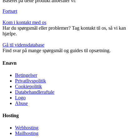
Baseret på dette produkt anbefaler vi:
Fortsæt
Kom i kontakt med os
Har du spørgsmål eller problemer? Tag kontakt til os, så vi kan
hjælpe.
Gå til vidensdatabase
Find svar på mange spørgsmål og guides til opsætning.
Enavn
Betingelser
Privatlivspolitik
Cookiepolitik
Databehandleraftale
Logo
Abuse
Hosting
Webhosting
Mailhosting