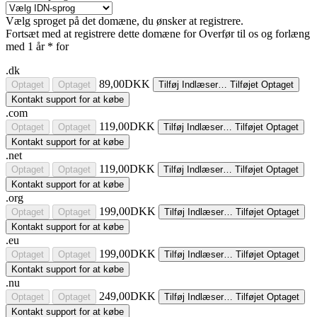
Vælg sproget på det domæne, du ønsker at registrere.
Fortsæt med at registrere dette domæne for
Overfør til os og forlæng
med 1 år * for
.dk
89,00DKK
Optaget
Optaget
Tilføj
Indlæser…
Tilføjet
Optaget
Kontakt support for at købe
.com
119,00DKK
Optaget
Optaget
Tilføj
Indlæser…
Tilføjet
Optaget
Kontakt support for at købe
.net
119,00DKK
Optaget
Optaget
Tilføj
Indlæser…
Tilføjet
Optaget
Kontakt support for at købe
.org
199,00DKK
Optaget
Optaget
Tilføj
Indlæser…
Tilføjet
Optaget
Kontakt support for at købe
.eu
199,00DKK
Optaget
Optaget
Tilføj
Indlæser…
Tilføjet
Optaget
Kontakt support for at købe
.nu
249,00DKK
Optaget
Optaget
Tilføj
Indlæser…
Tilføjet
Optaget
Kontakt support for at købe