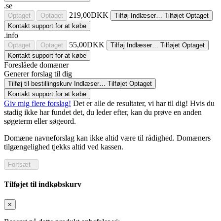
.se
219,00DKK
Optaget
Optaget
Tilføj
Indlæser…
Tilføjet
Optaget
Kontakt support for at købe
.info
55,00DKK
Optaget
Optaget
Tilføj
Indlæser…
Tilføjet
Optaget
Kontakt support for at købe
Foreslåede domæner
Generer forslag til dig
Tilføj til bestillingskurv
Indlæser…
Tilføjet
Optaget
Kontakt support for at købe
Giv mig flere forslag!
Det er alle de resultater, vi har til dig! Hvis du
stadig ikke har fundet det, du leder efter, kan du prøve en anden
søgeterm eller søgeord.
Domæne navneforslag kan ikke altid være til rådighed. Domæners
tilgængelighed tjekks altid ved kassen.
Fortsæt
Tilføjet til indkøbskurv
×