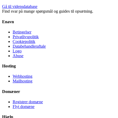
Gå til vidensdatabase
Find svar på mange spørgsmål og guides til opsætning.
Enavn
Betingelser
Privatlivspolitik
Cookiepolitik
Databehandleraftale
Logo
Abuse
Hosting
Webhosting
Mailhosting
Domæner
Registrer domæne
Flyt domæne
Hjælp