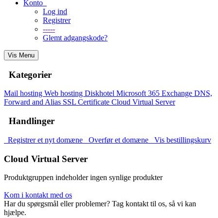
Konto
Log ind
Registrer
-----
Glemt adgangskode?
Vis Menu
Kategorier
Mail hosting
Web hosting
Diskhotel
Microsoft 365 Exchange
DNS,
Forward and Alias
SSL Certificate
Cloud Virtual Server
Handlinger
Registrer et nyt domæne
Overfør et domæne
Vis bestillingskurv
Cloud Virtual Server
Produktgruppen indeholder ingen synlige produkter
Kom i kontakt med os
Har du spørgsmål eller problemer? Tag kontakt til os, så vi kan
hjælpe.