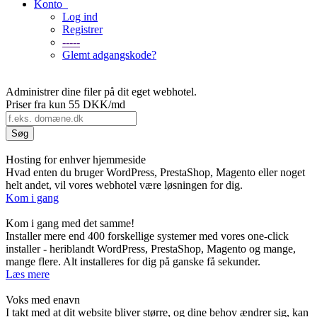
Konto
Log ind
Registrer
-----
Glemt adgangskode?
Administrer dine filer på dit eget webhotel.
Priser fra kun
55 DKK/md
Hosting for enhver hjemmeside
Hvad enten du bruger WordPress, PrestaShop, Magento eller noget
helt andet, vil vores webhotel være løsningen for dig.
Kom i gang
Kom i gang med det samme!
Installer mere end 400 forskellige systemer med vores one-click
installer - heriblandt WordPress, PrestaShop, Magento og mange,
mange flere. Alt installeres for dig på ganske få sekunder.
Læs mere
Voks med enavn
I takt med at dit website bliver større, og dine behov ændrer sig, kan