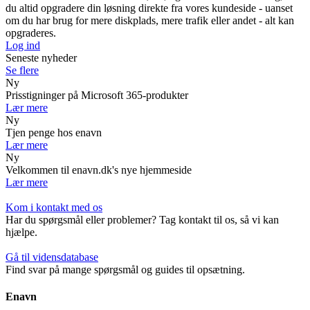
du altid opgradere din løsning direkte fra vores kundeside - uanset
om du har brug for mere diskplads, mere trafik eller andet - alt kan
opgraderes.
Log ind
Seneste nyheder
Se flere
Ny
Prisstigninger på Microsoft 365-produkter
Lær mere
Ny
Tjen penge hos enavn
Lær mere
Ny
Velkommen til enavn.dk's nye hjemmeside
Lær mere
Kom i kontakt med os
Har du spørgsmål eller problemer? Tag kontakt til os, så vi kan
hjælpe.
Gå til vidensdatabase
Find svar på mange spørgsmål og guides til opsætning.
Enavn