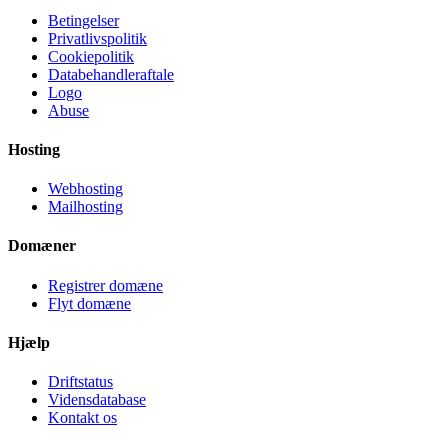
Betingelser
Privatlivspolitik
Cookiepolitik
Databehandleraftale
Logo
Abuse
Hosting
Webhosting
Mailhosting
Domæner
Registrer domæne
Flyt domæne
Hjælp
Driftstatus
Vidensdatabase
Kontakt os