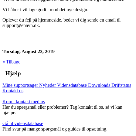
Vi håber i vil tage godt i mod det nye design.
Oplever du fejl på hjemmeside, beder vi dig sende en email til
support@enavn.dk.
Torsdag, August 22, 2019
« Tilbage
Hjælp
Mine supportsager
Nyheder
Vidensdatabase
Downloads
Driftstatus
Kontakt os
Kom i kontakt med os
Har du spørgsmål eller problemer? Tag kontakt til os, så vi kan
hjælpe.
Gå til vidensdatabase
Find svar på mange spørgsmål og guides til opsætning.