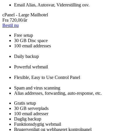
Email Alias, Autosvar, Viderestilling osv.
cPanel - Large Mailhotel
Fra
720,00
/år
Bestil nu
Free setup
30 GB Disc space
100 email addresses
Daily backup
Powerful webmail
Flexible, Easy to Use Control Panel
Spam and virus scanning
Alias addresses, forwarding, auto-response, etc.
Gratis setup
30 GB serverplads
100 email adresser
Daglig backup
Funktionsdygtig webmail
Brugervenligt og webbaseret kontrolpanel