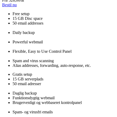
Fra
528,00
/år
Bestil nu
Free setup
15 GB Disc space
50 email addresses
Daily backup
Powerful webmail
Flexible, Easy to Use Control Panel
Spam and virus scanning
Alias addresses, forwarding, auto-response, etc.
Gratis setup
15 GB serverplads
50 email adresser
Daglig backup
Funktionsdygtig webmail
Brugervenligt og webbaseret kontrolpanel
Spam- og virusfri emails