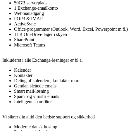
50GB serverplads
1 Exchange-emailkonto
Webmailadgang
POP3 & IMAP
ActiveSync
Office-programmer (Outlook, Word, Excel, Powerpoint m.fl.)
1TB OneDrive-lager i skyen
SharePoint
Microsoft Teams
Inkluderet i alle Exchange-løsninger er bl.a.
Kalender
Kontakter
Deling af kalendere, kontakter m.m.
Gendan slettede emails
Smart mail-løsning
Spam- og virusfri emails
Intelligent spamfilter
Vi sikrer dig altid den bedste support og sikkerhed
Moderne dansk hosting