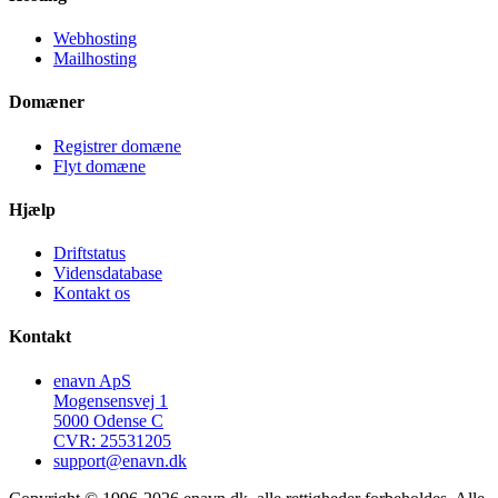
Webhosting
Mailhosting
Domæner
Registrer domæne
Flyt domæne
Hjælp
Driftstatus
Vidensdatabase
Kontakt os
Kontakt
enavn ApS
Mogensensvej 1
5000 Odense C
CVR: 25531205
support@enavn.dk