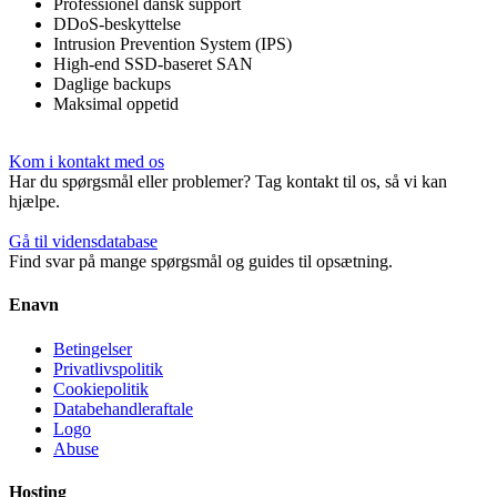
Professionel dansk support
DDoS-beskyttelse
Intrusion Prevention System (IPS)
High-end SSD-baseret SAN
Daglige backups
Maksimal oppetid
Kom i kontakt med os
Har du spørgsmål eller problemer? Tag kontakt til os, så vi kan
hjælpe.
Gå til vidensdatabase
Find svar på mange spørgsmål og guides til opsætning.
Enavn
Betingelser
Privatlivspolitik
Cookiepolitik
Databehandleraftale
Logo
Abuse
Hosting